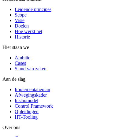
Leidende principes
Scope
Visie
Doelen
Hoe werkt het
Historie
Hier staan we
Ambitie
Cases
Stand van zaken
Aan de slag
Implementatieplan
Afwegingskader
Instapmodel
Control Framework
Opleidingen
HT-Tooling
Over ons